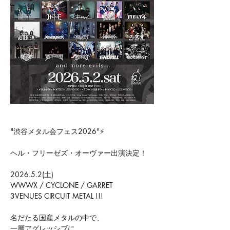
"渋谷メタル会フェス2026"⚡
ヘル・フリーゼズ・オーヴァー出演決定！
2026.5.2(土) 
WWWX / CYCLONE / GARRET
3VENUES CIRCUIT METAL !!!
名だたる国産メタルの中で、
一層アグレッシブに。