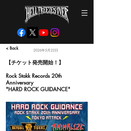
< Back
2026年5月22日
【チケット発売開始！】
Rock Stakk Records 20th
Anniversary
"HARD ROCK GUIDANCE"