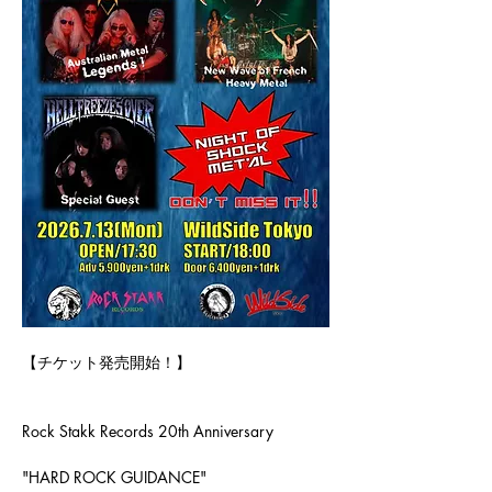
【チケット発売開始！】
Rock Stakk Records 20th Anniversary
"HARD ROCK GUIDANCE"