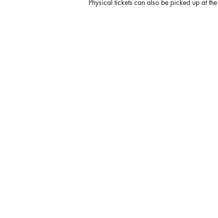
Physical tickets can also be picked up at the