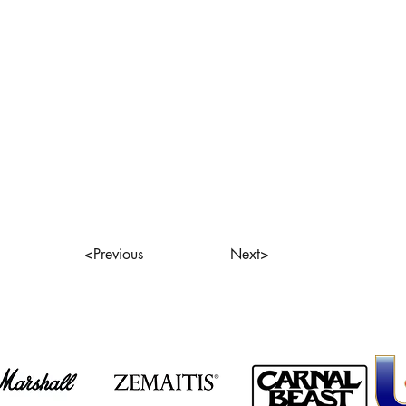
<Previous
Next>