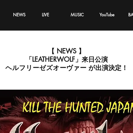
NEWS
LIVE
MUSIC
YouTube
B
【 NEWS 】
「LEATHERWOLF」来日公演
ヘルフリーゼズオーヴァー が出演決定！