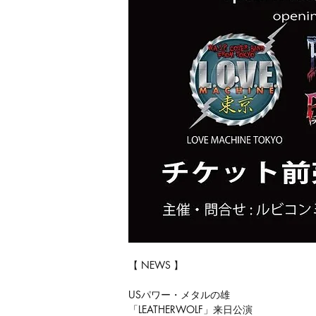
【 NEWS 】
USパワー・メタルの雄
「LEATHERWOLF」来日公演