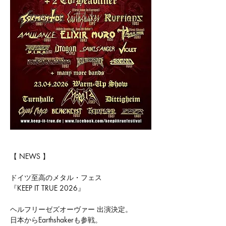
【 NEWS 】
ドイツ至高のメタル・フェス
『KEEP IT TRUE 2026』
ヘルフリーゼズオーヴァー 出演決定。
日本からEarthshakerも参戦。