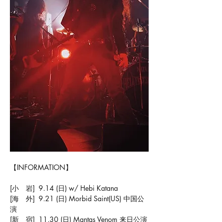
【INFORMATION】
[小　岩]  9.14 (日) w/ Hebi Katana
[海　外]  9.21 (日) Morbid Saint(US) 中国公
演
[新　宿]  11.30 (日) Mantas Venom 来日公演