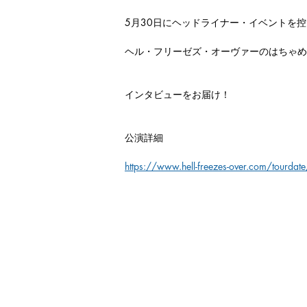
5月30日にヘッドライナー・イベントを
ヘル・フリーゼズ・オーヴァーのはちゃめ
インタビューをお届け！
公演詳細
https://www.hell-freezes-over.com/tourdate/