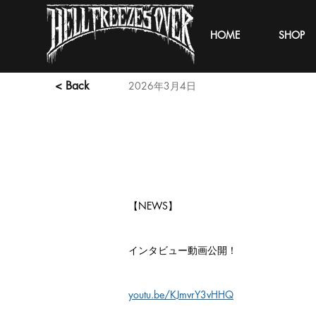
HOME
SHOP
< Back
2026年3月4日
【NEWS】
インタビュー動画公開！
youtu.be/KJmvrY3vHHQ