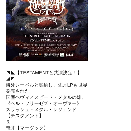
◥◣【TESTAMENTと共演決定！】
◢◤
海外レーベルと契約し、先月LPも世界
発売された
国産ヘヴィ／スピード・メタルの雄、
《ヘル・フリーゼズ・オーヴァー》
スラッシュ・メタル・レジェンド
【テスタメント】
＆
奇才【マーダック】