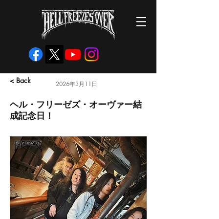
< Back
2026年3月11日
ヘル・フリーゼズ・オーヴァー結
成記念日！