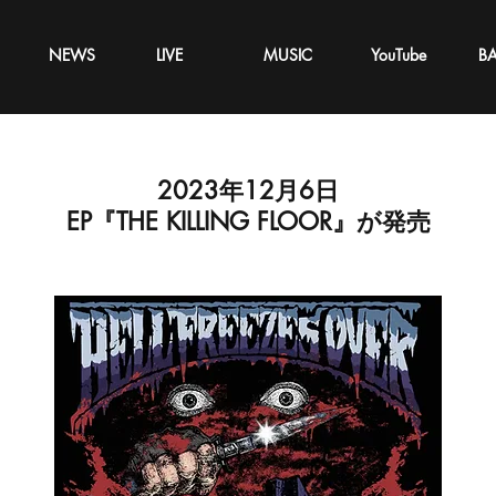
NEWS
LIVE
MUSIC
YouTube
B
2023年12月6日
EP『THE KILLING FLOOR』が発売