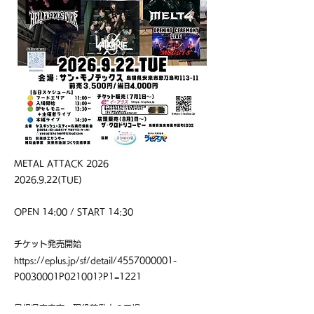
METAL ATTACK 2026
2026.9.22
(TUE)
OPEN 14:00 / START 14:30
チケット発売開始
https://eplus.jp/sf/detail/4557000001-
P0030001P021001?P1=1221
島根県安来市、現役稼働中の工場